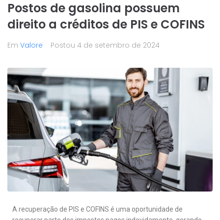
Postos de gasolina possuem
direito a créditos de PIS e COFINS
Em
Valore
Postou
4 de setembro de 2024
A recuperação de PIS e COFINS é uma oportunidade de
recuperar parte dos impostos pagos indevidamente, gerando