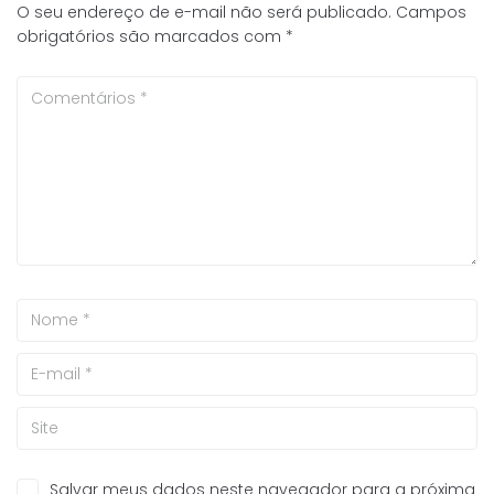
O seu endereço de e-mail não será publicado.
Campos
obrigatórios são marcados com
*
Salvar meus dados neste navegador para a próxima