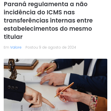
Paraná regulamenta a não
incidência do ICMS nas
transferências internas entre
estabelecimentos do mesmo
titular
Em
Valore
Postou
9 de agosto de 2024