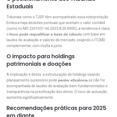
Estaduais
Tribunais como o TJSP têm acompanhado essa interpretação.
Embora haja decisões pontuais que aceitam o valor contábil
(como no MS 2241031-66.2023.8.26.0000), a tendência é clara:
o
fisco pode requalificar a base de cálculo
com base em
laudos de avaliação e valores de mercado, exigindo o ITCMD
complementar, com multa e juros.
O impacto para holdings
patrimoniais e doações
A implicação é direta: a estruturação de holdings visando
planejamento sucessório pode
perder eficiência
se não for
acompanhada de laudos de avaliação bem fundamentados e
transparência na precificação dos ativos. O risco de autuação
aumenta significativamente.
Recomendações práticas para 2025
em diante