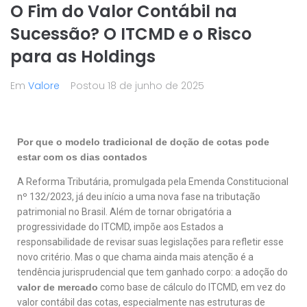
O Fim do Valor Contábil na
Sucessão? O ITCMD e o Risco
para as Holdings
Em
Valore
Postou
18 de junho de 2025
Por que o modelo tradicional de doção de cotas pode
estar com os dias contados
A Reforma Tributária, promulgada pela Emenda Constitucional
nº 132/2023, já deu início a uma nova fase na tributação
patrimonial no Brasil. Além de tornar obrigatória a
progressividade do ITCMD, impõe aos Estados a
responsabilidade de revisar suas legislações para refletir esse
novo critério. Mas o que chama ainda mais atenção é a
tendência jurisprudencial que tem ganhado corpo: a adoção do
valor de mercado
como base de cálculo do ITCMD, em vez do
valor contábil das cotas, especialmente nas estruturas de