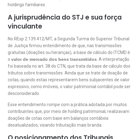
holdings familiares.
A jurisprudência do STJ e sua força
vinculante
No REsp 2.139.412/MT, a Segunda Turma do Superior Tribunal
de Justiça firmou entendimento de que, nas transmissões
gratuitas (doações ou heranças), a base de cálculo do ITCMD é
o
valor de mercado dos bens transmitidos
. A interpretação
foi baseada no art. 38 do CTN, que trata da base de cálculo dos
tributos sobre transmissões. Ainda que se trate de doação de
cotas, quando estas representarem bens subjacentes de valor
expressivo, como imóveis, o valor patrimonial contábil pode ser
desconsiderado.
Esse entendimento rompe com a prática adotada por muitos
contribuintes que, por meio de holding patrimonial, realizavam
doações de cotas com base em balanços contábeis
desatualizados, visando tributação mais branda.
O posicionamento dos Tribunais