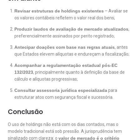
Revisar estruturas de holdings existentes
– Avaliar se
os valores contábeis refletem o valor real dos bens;
Produzir laudos de avaliação de mercado atualizados
,
preferencialmente assinados por perito registrado;
Antecipar doações com base nas regras atuais
, antes
que Estados elevem alíquotas e endureçam a fiscalização;
Acompanhar a regulamentação estadual pós-EC
132/2023
, principalmente quanto à definição da base de
cálculo e alíquotas progressivas;
Consultar assessoria jurídica especializada
para
estruturar atos com segurança fiscal e sucessória.
Conclusão
O uso de holdings não está com os dias contados, mas o
modelo tradicional está sob pressão. A jurisprudência tem
sinalizado com clareza: o
valor de mercado é o critério