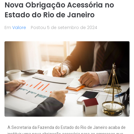
Nova Obrigação Acessória no
Estado do Rio de Janeiro
Em
Valore
Postou
5 de setembro de 2024
A Secretaria da Fazenda do Estado do Rio de Janeiro acaba de
instituir uma nova obrigação acessória para as empresas que