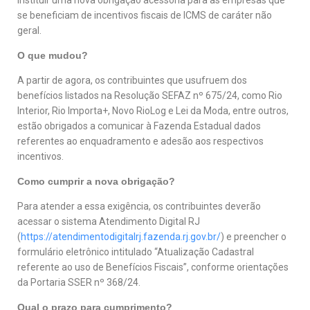
se beneficiam de incentivos fiscais de ICMS de caráter não
geral.
O que mudou?
A partir de agora, os contribuintes que usufruem dos
benefícios listados na Resolução SEFAZ nº 675/24, como Rio
Interior, Rio Importa+, Novo RioLog e Lei da Moda, entre outros,
estão obrigados a comunicar à Fazenda Estadual dados
referentes ao enquadramento e adesão aos respectivos
incentivos.
Como cumprir a nova obrigação?
Para atender a essa exigência, os contribuintes deverão
acessar o sistema Atendimento Digital RJ
(
https://atendimentodigitalrj.fazenda.rj.gov.br/
) e preencher o
formulário eletrônico intitulado “Atualização Cadastral
referente ao uso de Benefícios Fiscais”, conforme orientações
da Portaria SSER nº 368/24.
Qual o prazo para cumprimento?