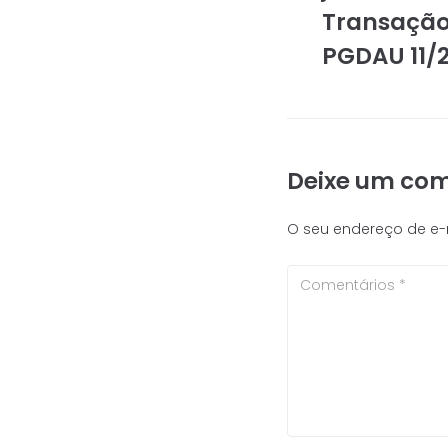
Transação
PGDAU 11/
Deixe um com
O seu endereço de e-