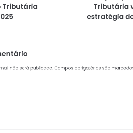
 Tributária
Tributária 
2025
estratégia d
entário
mail não será publicado.
Campos obrigatórios são marcad