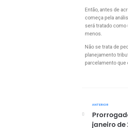
Então, antes de ac
começa pela anális
será tratado como
menos.
Não se trata de pe
planejamento tribu
parcelamento que 
ANTERIOR
Prorrogado
janeiro de 