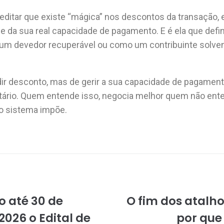
reditar que existe “mágica” nos descontos da transação,
e da sua real capacidade de pagamento. E é ela que defi
 um devedor recuperável ou como um contribuinte solven
dir desconto, mas de gerir a sua capacidade de pagamen
tário. Quem entende isso, negocia melhor quem não ente
o sistema impõe.
 até 30 de
O fim dos atalh
2026 o Edital de
por que