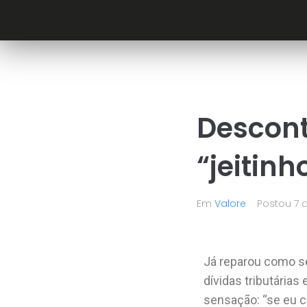
Descont
“jeitinh
Em
Valore
Postou
7 
Já reparou como s
dívidas tributária
sensação: “se eu 