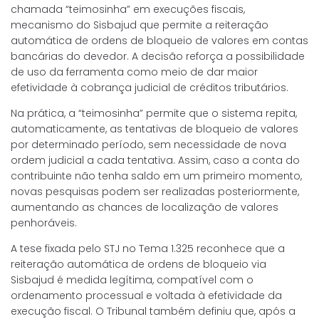
chamada “teimosinha” em execuções fiscais,
mecanismo do Sisbajud que permite a reiteração
automática de ordens de bloqueio de valores em contas
bancárias do devedor. A decisão reforça a possibilidade
de uso da ferramenta como meio de dar maior
efetividade à cobrança judicial de créditos tributários.
Na prática, a “teimosinha” permite que o sistema repita,
automaticamente, as tentativas de bloqueio de valores
por determinado período, sem necessidade de nova
ordem judicial a cada tentativa. Assim, caso a conta do
contribuinte não tenha saldo em um primeiro momento,
novas pesquisas podem ser realizadas posteriormente,
aumentando as chances de localização de valores
penhoráveis.
A tese fixada pelo STJ no Tema 1.325 reconhece que a
reiteração automática de ordens de bloqueio via
Sisbajud é medida legítima, compatível com o
ordenamento processual e voltada à efetividade da
execução fiscal. O Tribunal também definiu que, após a