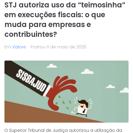
STJ autoriza uso da “teimosinha”
em execuções fiscais: o que
muda para empresas e
contribuintes?
Em
Valore
Postou
11 de maio de 2026
O Superior Tribunal de Justiça autorizou a utilização da