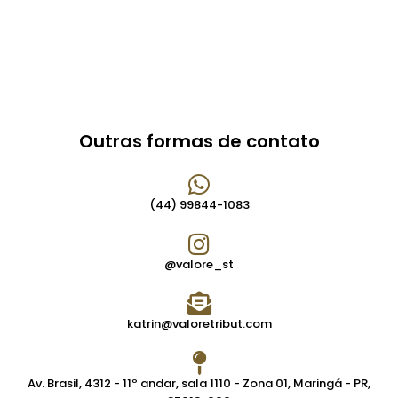
Outras formas de contato
(44) 99844-1083
@valore_st
katrin@valoretribut.com
Av. Brasil, 4312 - 11º andar, sala 1110 - Zona 01, Maringá - PR,