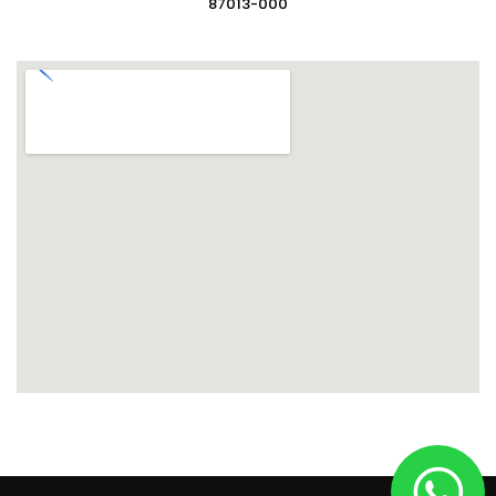
87013-000